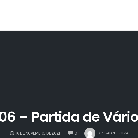
 – Partida de Vári
COMMENTS
BY
GABRIEL SILVA
16 DE NOVEMBRO DE 2021
0