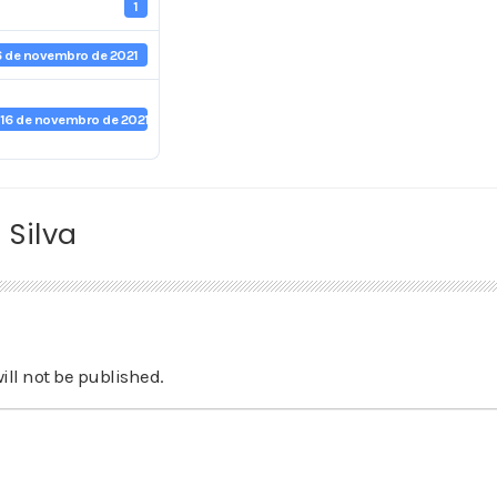
1
6 de novembro de 2021
16 de novembro de 2021
 Silva
ill not be published.