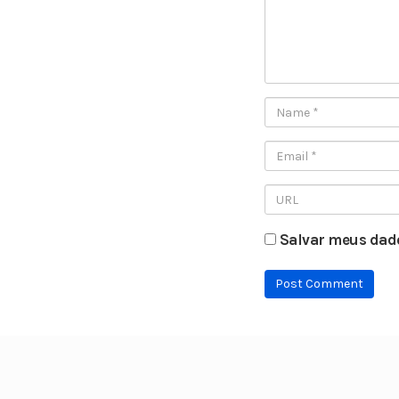
Salvar meus dado