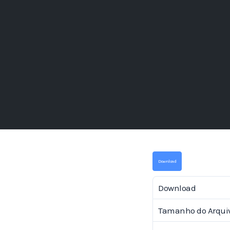
Download
Download
Tamanho do Arqui