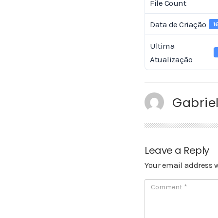
File Count
Data de Criação
1
Ultima
Atualização
Gabriel
Leave a Reply
Your email address w