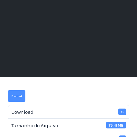
Download
Download
6
Tamanho do Arquivo
13.41 MB