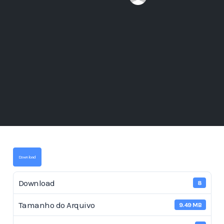
Download
Download
8
Tamanho do Arquivo
9.49 MB