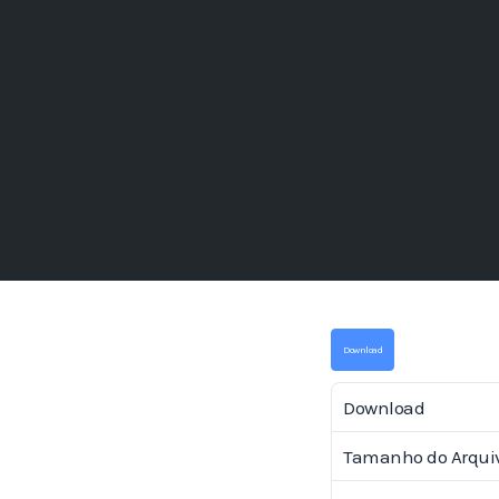
Download
Download
Tamanho do Arqui