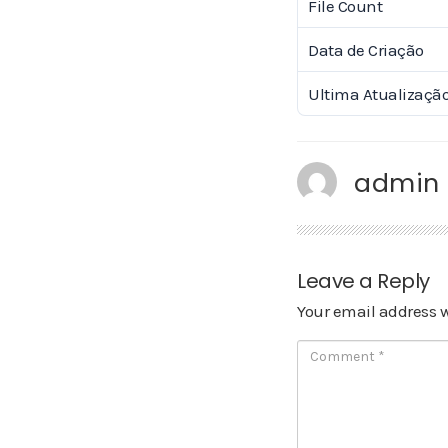
File Count
Data de Criação
Ultima Atualizaçã
admin
Leave a Reply
Your email address w