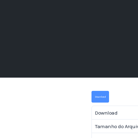
Download
Download
Tamanho do Arqui