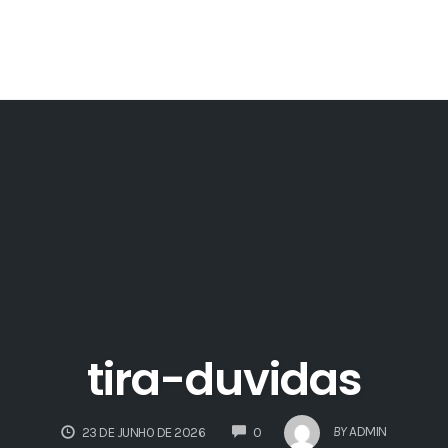
tira-duvidas
COMMENTS
BY
ADMIN
23 DE JUNHO DE 2026
0