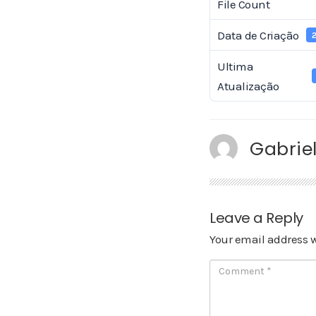
File Count
Data de Criação
2
Ultima
Atualização
Gabriel
Leave a Reply
Your email address w