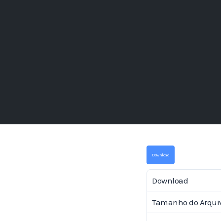
Download
Download
Tamanho do Arqui