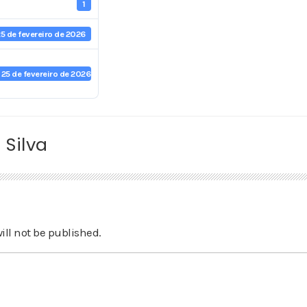
1
5 de fevereiro de 2026
25 de fevereiro de 2026
 Silva
ill not be published.