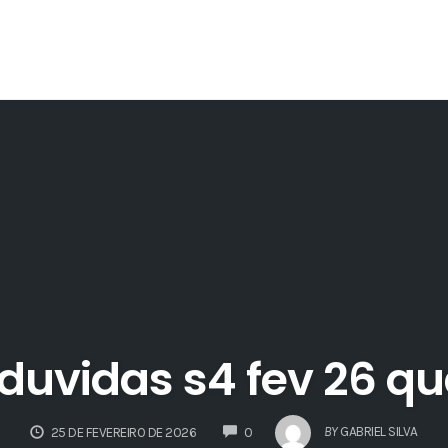
 duvidas s4 fev 26 q
COMMENTS
BY
GABRIEL SILVA
25 DE FEVEREIRO DE 2026
0