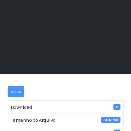
Download
Download
5
Tamanho do Arquivo
19.97 MB