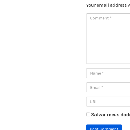
Your email address w
Salvar meus dado