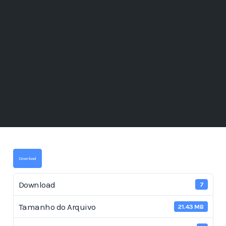
Download
Download
7
Tamanho do Arquivo
21.43 MB