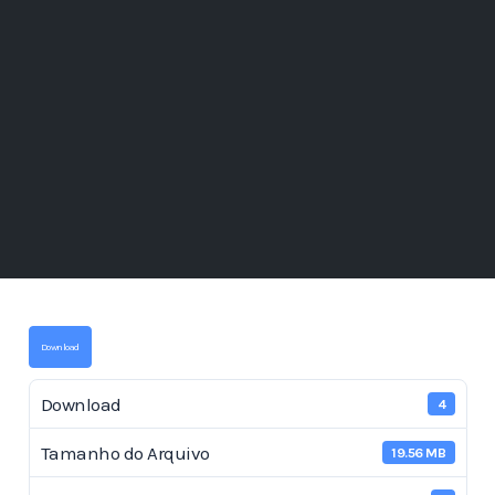
Download
Download
4
Tamanho do Arquivo
19.56 MB