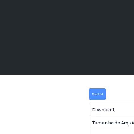
Download
Download
Tamanho do Arqui