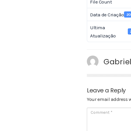
File Count
Data de Criação
20
Ultima
Atualização
Gabriel
Leave a Reply
Your email address w