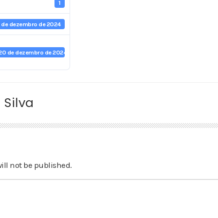
1
 de dezembro de 2024
20 de dezembro de 2024
 Silva
ill not be published.