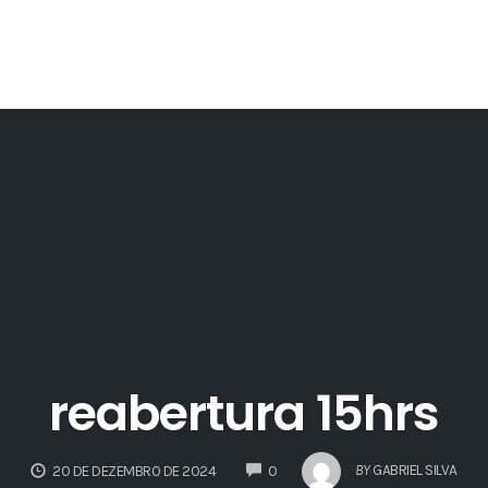
reabertura 15hrs
COMMENTS
BY
GABRIEL SILVA
20 DE DEZEMBRO DE 2024
0