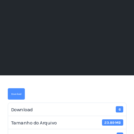
Download
Download
6
Tamanho do Arquivo
23.89 MB