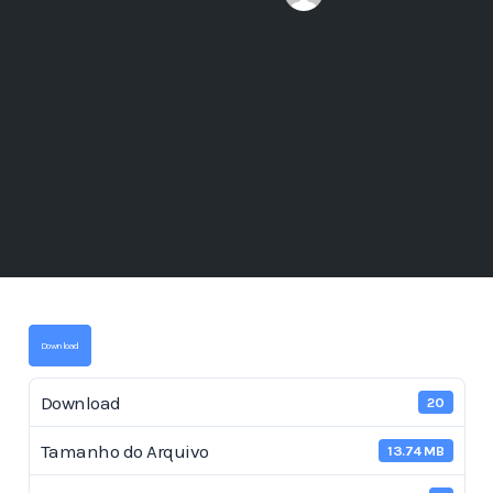
Download
Download
20
Tamanho do Arquivo
13.74 MB