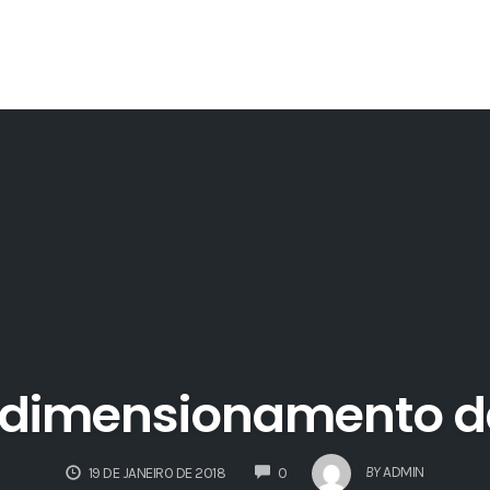
o dimensionamento da
COMMENTS
BY
ADMIN
19 DE JANEIRO DE 2018
0