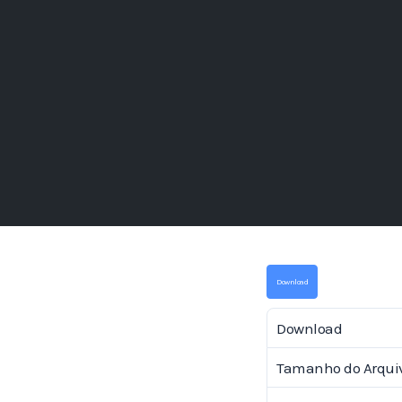
Download
Download
Tamanho do Arqui