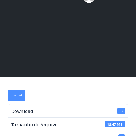
Download
Download
6
Tamanho do Arquivo
12.47 MB