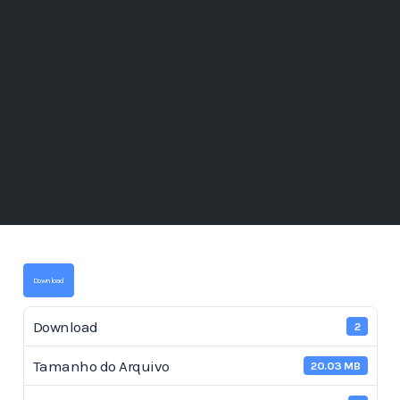
Download
Download
2
Tamanho do Arquivo
20.03 MB