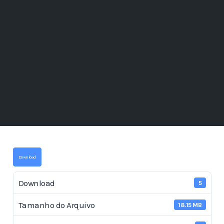
Download
Download
5
Tamanho do Arquivo
18.15 MB