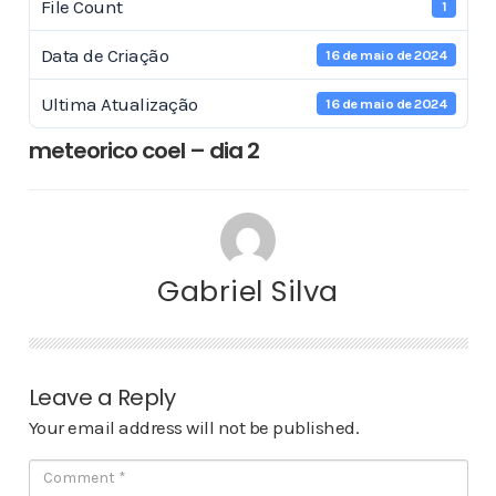
File Count
1
Data de Criação
16 de maio de 2024
Ultima Atualização
16 de maio de 2024
meteorico coel – dia 2
Gabriel Silva
Leave a Reply
Your email address will not be published.