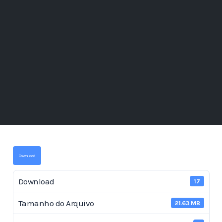
Download
Download
17
Tamanho do Arquivo
21.63 MB