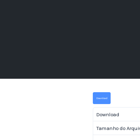
Download
Download
Tamanho do Arqui