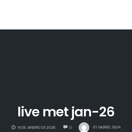
live met jan-26
COMMENTS
BY
GABRIEL SILVA
14 DE JANEIRO DE 2026
0