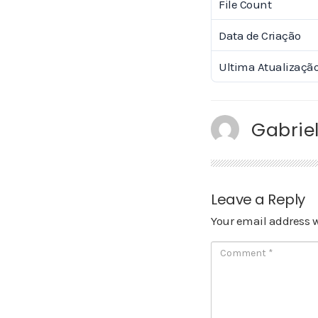
File Count
Data de Criação
Ultima Atualizaçã
Gabriel
Leave a Reply
Your email address w