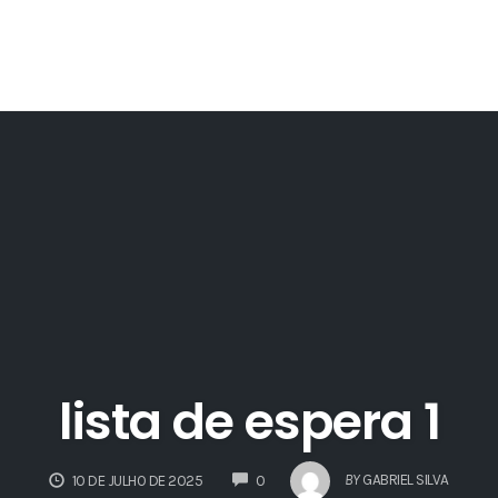
lista de espera 1
COMMENTS
BY
GABRIEL SILVA
10 DE JULHO DE 2025
0