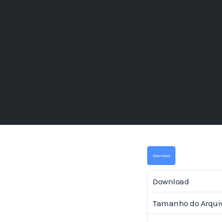
Download
Download
Tamanho do Arqui