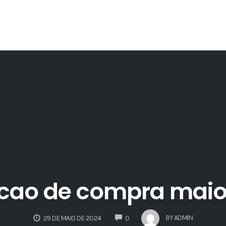
ncao de compra maio
COMMENTS
BY
ADMIN
29 DE MAIO DE 2024
0