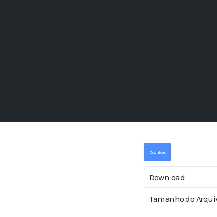
Download
Download
Tamanho do Arqui