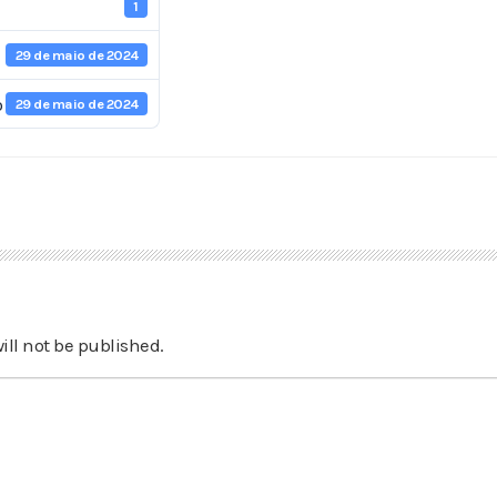
1
29 de maio de 2024
o
29 de maio de 2024
ill not be published.