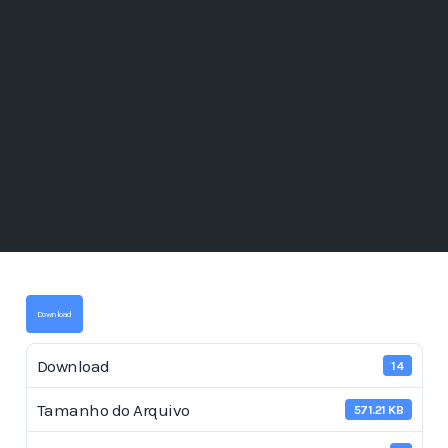
Download
Download
14
Tamanho do Arquivo
571.21 KB