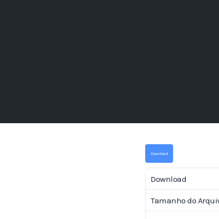
Download
Download
Tamanho do Arqui