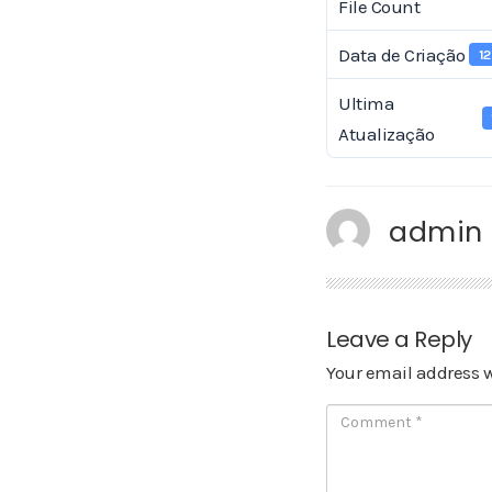
File Count
Data de Criação
1
Ultima
Atualização
admin
Leave a Reply
Your email address w