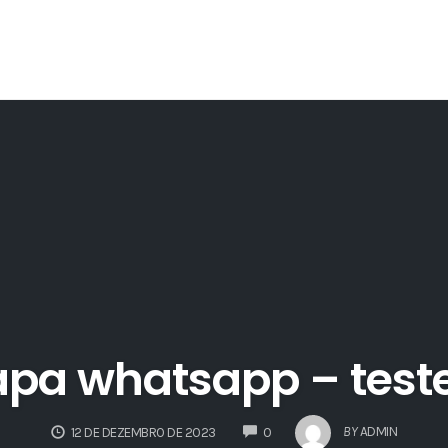
pa whatsapp – teste
COMMENTS
BY
ADMIN
12 DE DEZEMBRO DE 2023
0