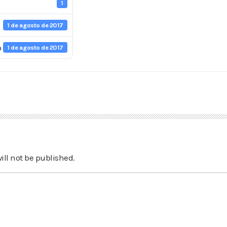
1
1 de agosto de 2017
o
1 de agosto de 2017
ill not be published.