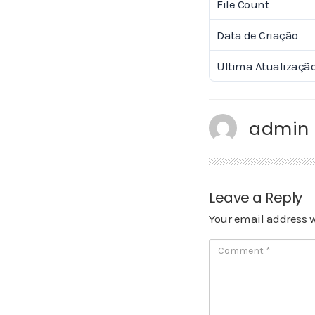
File Count
Data de Criação
Ultima Atualizaçã
admin
Leave a Reply
Your email address w