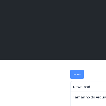
Download
Download
Tamanho do Arqui