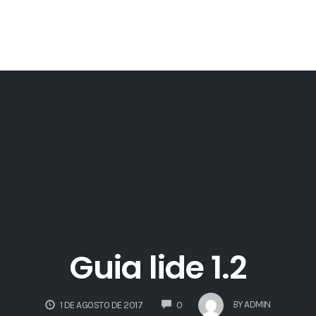
Guia lide 1.2
COMMENTS
BY
ADMIN
1 DE AGOSTO DE 2017
0