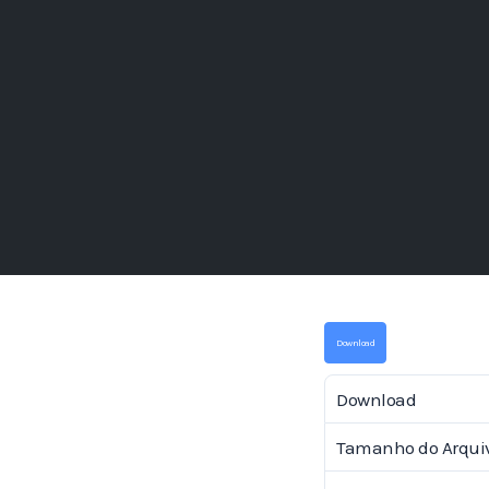
Download
Download
Tamanho do Arqui