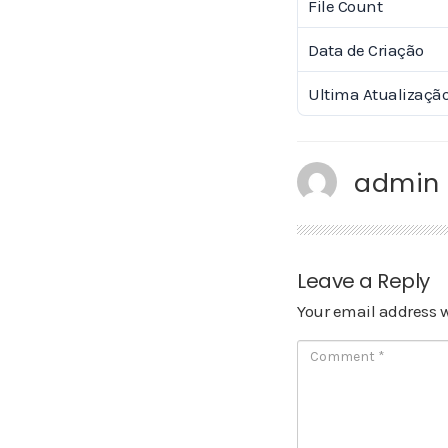
File Count
Data de Criação
Ultima Atualizaçã
admin
Leave a Reply
Your email address w