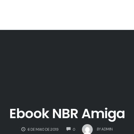
Ebook NBR Amiga
COMMENTS
BY
ADMIN
6 DE MAIO DE 2019
0