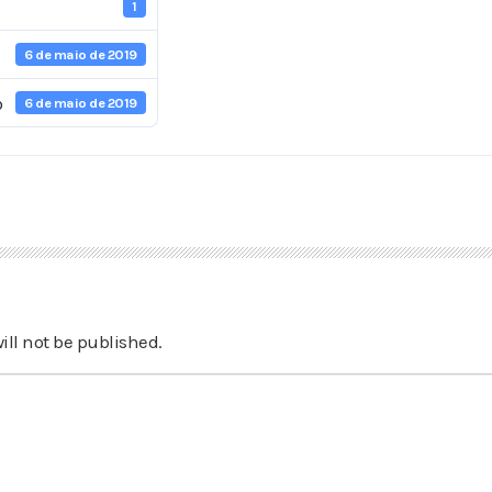
1
6 de maio de 2019
o
6 de maio de 2019
ill not be published.