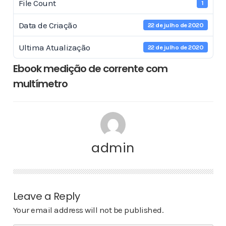
File Count
1
Data de Criação
22 de julho de 2020
Ultima Atualização
22 de julho de 2020
Ebook medição de corrente com
multímetro
admin
Leave a Reply
Your email address will not be published.