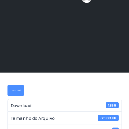
Download
Download
1288
Tamanho do Arquivo
521.03 KB