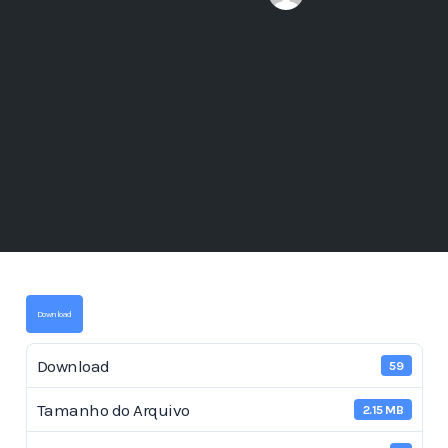
Download
Download
59
Tamanho do Arquivo
2.15 MB