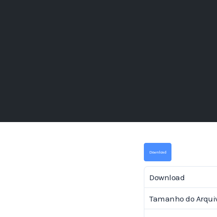
Download
Download
Tamanho do Arqui