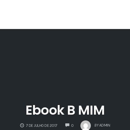
Ebook B MIM
COMMENTS
BY
ADMIN
7 DE JULHO DE 2017
0