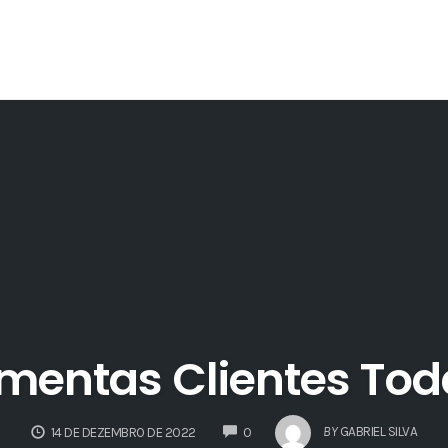
amentas Clientes To
COMMENTS
BY
GABRIEL SILVA
14 DE DEZEMBRO DE 2022
0