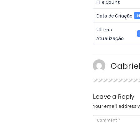
File Count
Data de Criação
1
Ultima
Atualização
Gabriel
Leave a Reply
Your email address w