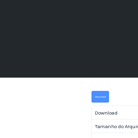
Download
Download
Tamanho do Arqui