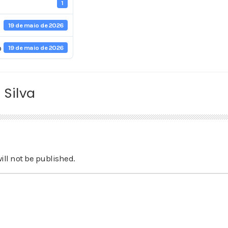
1
19 de maio de 2026
o
19 de maio de 2026
 Silva
ill not be published.