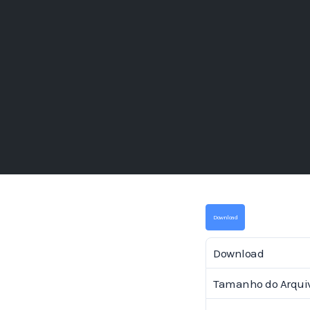
Download
Download
Tamanho do Arqui