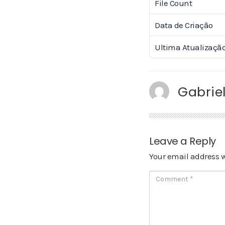
File Count
Data de Criação
Ultima Atualizaçã
Gabriel
Leave a Reply
Your email address w