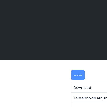
Download
Download
Tamanho do Arqui