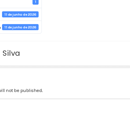
1
11 de junho de 2026
o
11 de junho de 2026
 Silva
ill not be published.