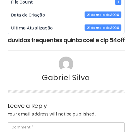
File Count
1
Data de Criação
21 de maio de 2026
Ultima Atualização
21 de maio de 2026
duvidas frequentes quinta coel e clp 54off
Gabriel Silva
Leave a Reply
Your email address will not be published.