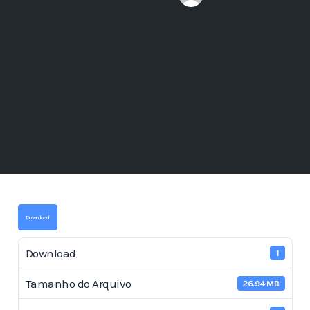
Download
Download
1
Tamanho do Arquivo
26.94 MB