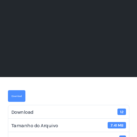
Download
Download
12
Tamanho do Arquivo
7.41 MB