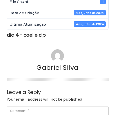
File Count
1
Data de Criação
4 de junho de 2024
Ultima Atualização
4 de junho de 2024
dia 4 - coel e clp
Gabriel Silva
Leave a Reply
Your email address will not be published.