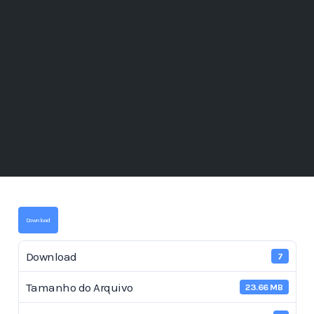
Download
Download
7
Tamanho do Arquivo
23.66 MB