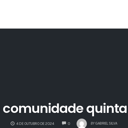
3 comunidade quinta 
COMMENTS
BY
GABRIEL SILVA
4 DE OUTUBRO DE 2024
0