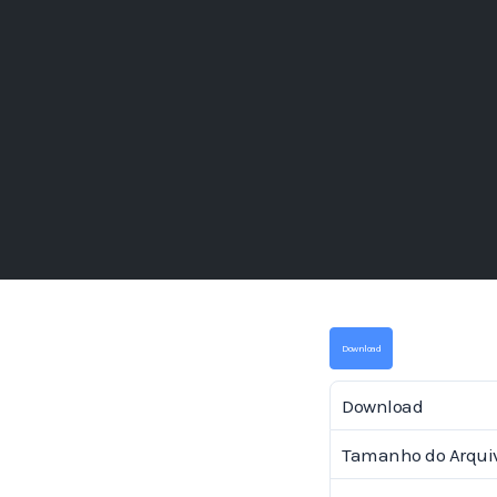
Download
Download
Tamanho do Arqui