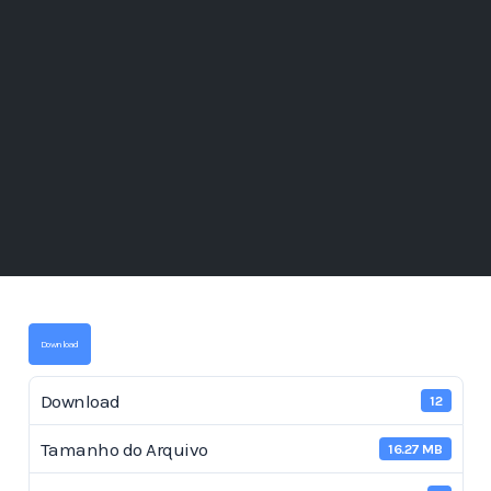
Download
Download
12
Tamanho do Arquivo
16.27 MB