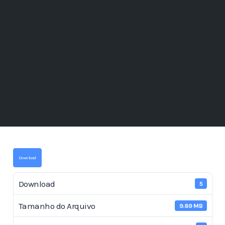
Download
Download
5
Tamanho do Arquivo
9.89 MB