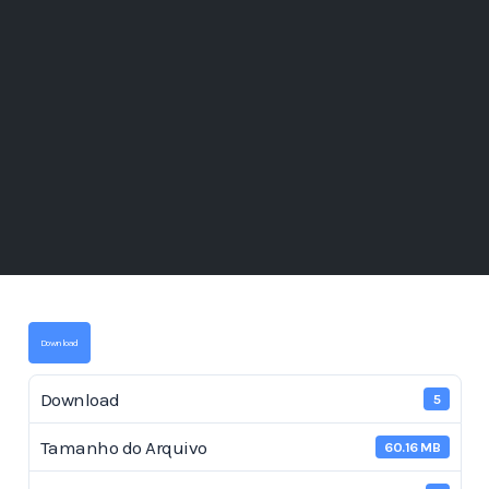
Download
Download
5
Tamanho do Arquivo
60.16 MB