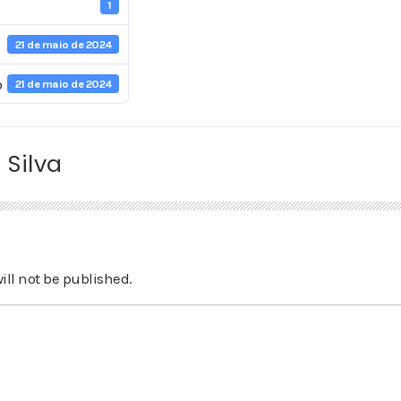
1
21 de maio de 2024
o
21 de maio de 2024
 Silva
ill not be published.