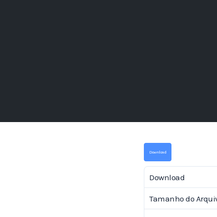
Download
Download
Tamanho do Arqui