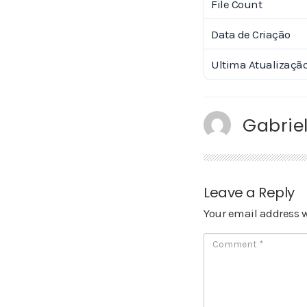
File Count
Data de Criação
Ultima Atualizaçã
Gabriel
Leave a Reply
Your email address w