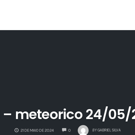
1 – meteorico 24/05
COMMENTS
BY
GABRIEL SILVA
21 DE MAIO DE 2024
0