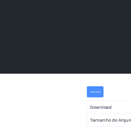
Download
Download
Tamanho do Arqui