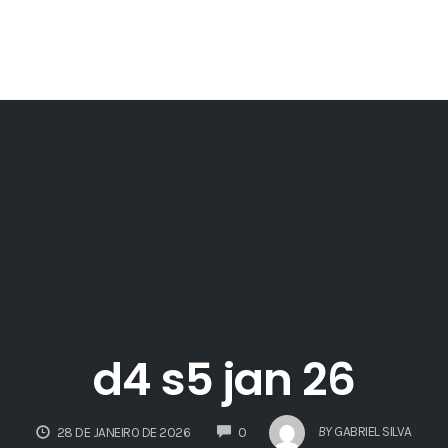
d4 s5 jan 26
COMMENTS
BY
GABRIEL SILVA
28 DE JANEIRO DE 2026
0