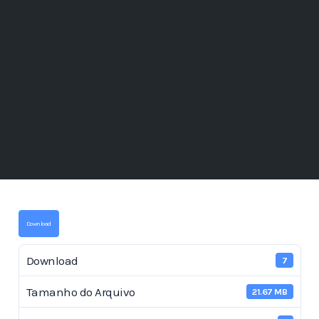
Download
Download
7
Tamanho do Arquivo
21.67 MB