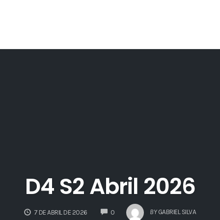
D4 S2 Abril 2026
COMMENTS
BY
GABRIEL SILVA
7 DE ABRIL DE 2026
0