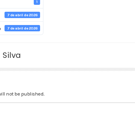
1
7 de abril de 2026
o
7 de abril de 2026
 Silva
ill not be published.