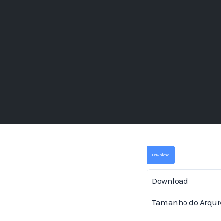
Download
Download
Tamanho do Arqui