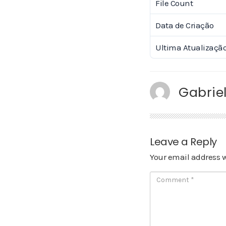
File Count
Data de Criação
Ultima Atualizaçã
Gabriel
Leave a Reply
Your email address w