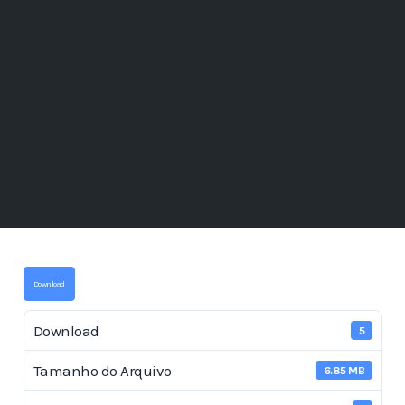
Download
Download
5
Tamanho do Arquivo
6.85 MB