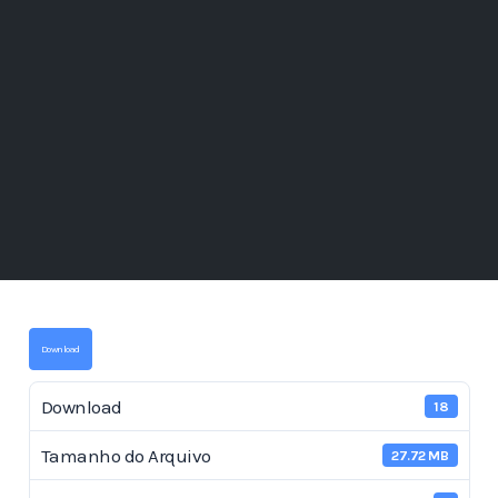
Download
Download
18
Tamanho do Arquivo
27.72 MB