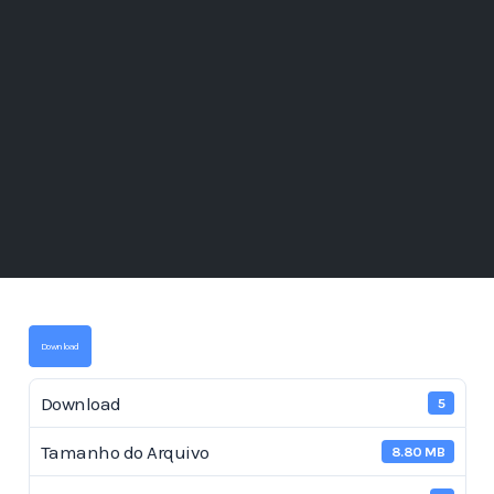
Download
Download
5
Tamanho do Arquivo
8.80 MB