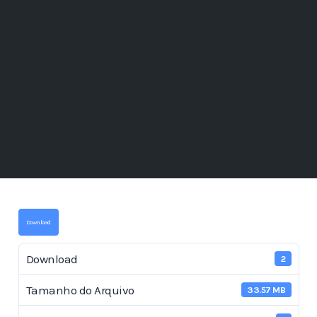
Download
Download
2
Tamanho do Arquivo
33.57 MB