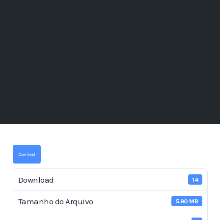
Download
Download
14
Tamanho do Arquivo
5.90 MB