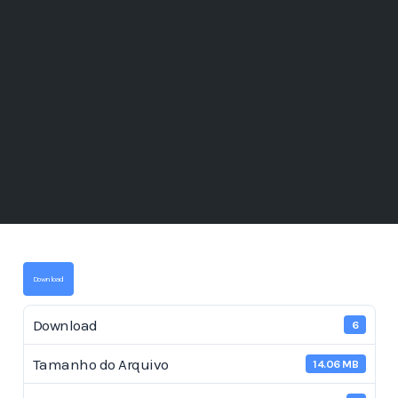
Download
Download
6
Tamanho do Arquivo
14.06 MB