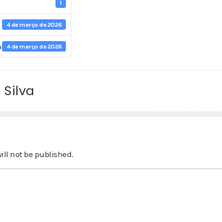
1
4 de março de 2026
o
4 de março de 2026
 Silva
ill not be published.