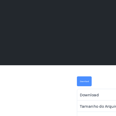
Download
Download
Tamanho do Arqui