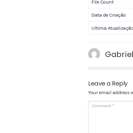
File Count
Data de Criação
Ultima Atualizaçã
Gabriel
Leave a Reply
Your email address w