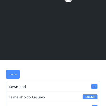
Download
Download
11
Tamanho do Arquivo
2.84 MB